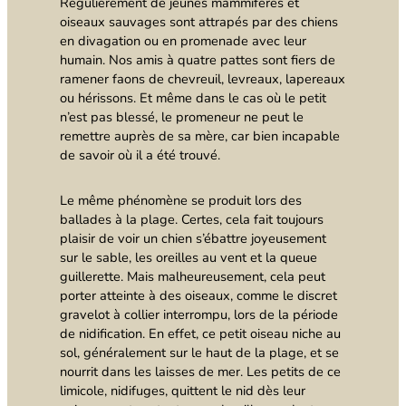
Régulièrement de jeunes mammifères et
oiseaux sauvages sont attrapés par des chiens
en divagation ou en promenade avec leur
humain. Nos amis à quatre pattes sont fiers de
ramener faons de chevreuil, levreaux, lapereaux
ou hérissons. Et même dans le cas où le petit
n’est pas blessé, le promeneur ne peut le
remettre auprès de sa mère, car bien incapable
de savoir où il a été trouvé.
Le même phénomène se produit lors des
ballades à la plage. Certes, cela fait toujours
plaisir de voir un chien s’ébattre joyeusement
sur le sable, les oreilles au vent et la queue
guillerette. Mais malheureusement, cela peut
porter atteinte à des oiseaux, comme le discret
gravelot à collier interrompu, lors de la période
de nidification. En effet, ce petit oiseau niche au
sol, généralement sur le haut de la plage, et se
nourrit dans les laisses de mer. Les petits de ce
limicole, nidifuges, quittent le nid dès leur