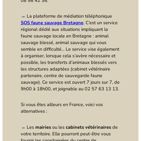
08 98 42 36.
→ La plateforme de médiation téléphonique
SOS faune sauvage Bretagne
. C’est un service
régional dédié aux situations impliquant la
faune sauvage locale en Bretagne : animal
sauvage blessé, animal sauvage qui vous
semble en difficulté… Le service vise également
à organiser, lorsque cela s’avère nécessaire et
possible, les transferts d’animaux blessés vers
les structures adaptées (cabinet vétérinaire
partenaire, centre de sauvegarde faune
sauvage). Ce service est ouvert 7 jours sur 7, de
9h00 à 18h00, et joignable au 02 57 63 13 13.
Si vous êtes ailleurs en France, voici vos
alternatives :
→ Les
mairies
ou les
cabinets vétérinaires
de
votre territoire. Elle pourront peut-être vous
fournir les coordonnées du centre de