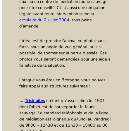
eux, ou un centre de médiation faune sauvage,
pour être conseillé. C’est aussi une obligation
légale avant toute intervention selon la
circulaire du 7 juillet 2004
, sous peine
d’amende.
L’idéal est de prendre l’animal en photo, sans
flash, sous un angle de vue général, puis si
possible, de zoomer sur la partie blessée. Ces
photos vous seront demandées pour une aide à
l’analyse de la situation.
Lorsque vous êtes en Bretagne, vous pouvez
faire appel aux structures suivantes :
→
Trisk’ailes
en tant qu’association loi 1901
dont l’objet est de sauvegarder la faune
sauvage. Le standard téléphonique de la ligne
de médiation est joignable du lundi au vendredi
de 9h30 – 12h30 et de 13h30 – 15h00 au 06