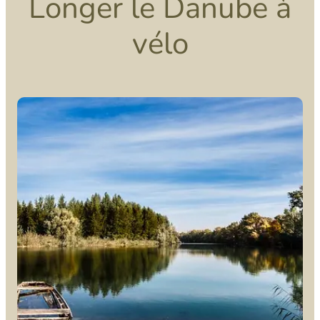
Longer le Danube à
vélo