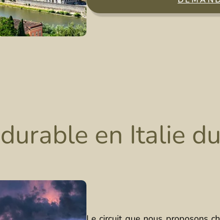
DEMAND
durable en Italie d
Le circuit que nous proposons ch