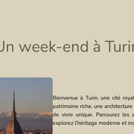
Un week-end à Turi
Bienvenue à Turin, une cité roya
patrimoine riche, une architecture
de vivre unique. Parcourez les 
explorez l’héritage moderne et indu