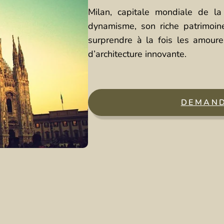
Milan, capitale mondiale de l
dynamisme, son riche patrimoine
surprendre à la fois les amoure
d’architecture innovante.
DEMAND