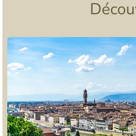
Découv