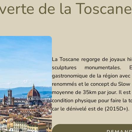
erte de la Toscane
La Toscane regorge de joyaux his
sculptures monumentales. 
gastronomique de la région avec 
renommés et le concept du Slow Fo
moyenne de 35km par jour. Il est 
condition physique pour faire la to
car le dénivelé est de (2015D+).