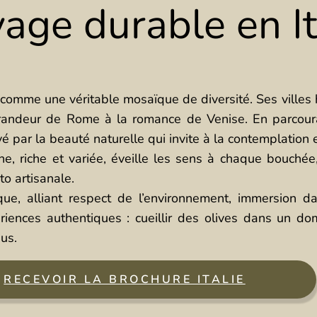
age durable en It
 comme une véritable mosaïque de diversité. Ses villes hi
grandeur de Rome à la romance de Venise. En parcoura
é par la beauté naturelle qui invite à la contemplation e
sine, riche et variée, éveille les sens à chaque bouché
o artisanale.
e, alliant respect de l’environnement, immersion dan
iences authentiques : cueillir des olives dans un do
us.
RECEVOIR LA BROCHURE ITALIE