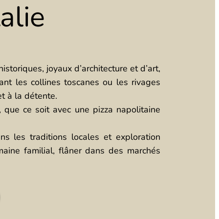
alie
storiques, joyaux d’architecture et d’art,
nt les collines toscanes ou les rivages
t à la détente.
e, que ce soit avec une pizza napolitaine
s les traditions locales et exploration
maine familial, flâner dans des marchés