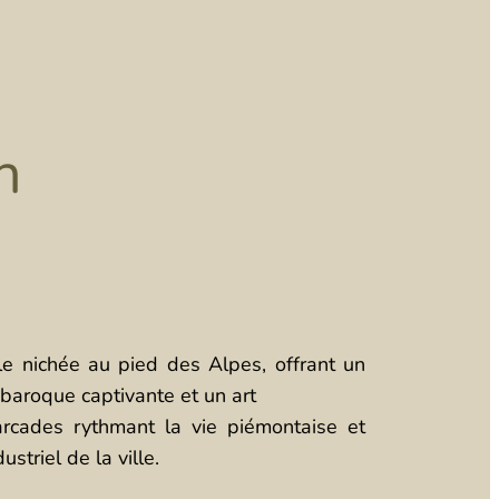
n
le nichée au pied des Alpes, offrant un
 baroque captivante et un art
arcades rythmant la vie piémontaise et
striel de la ville.