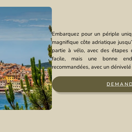
Embarquez pour un périple uniqu
magnifique côte adriatique jusqu’
partie à vélo, avec des étapes
facile, mais une bonne end
recommandées, avec un dénivelé
DEMAND