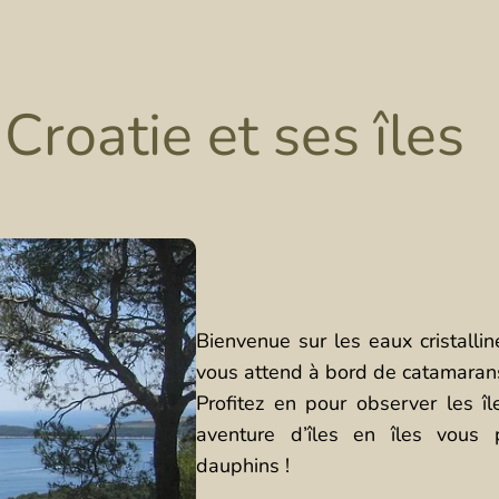
 Croatie et ses îles
Bienvenue sur les eaux cristalli
vous attend à bord de catamarans p
Profitez en pour observer les î
aventure d’îles en îles vous 
dauphins !