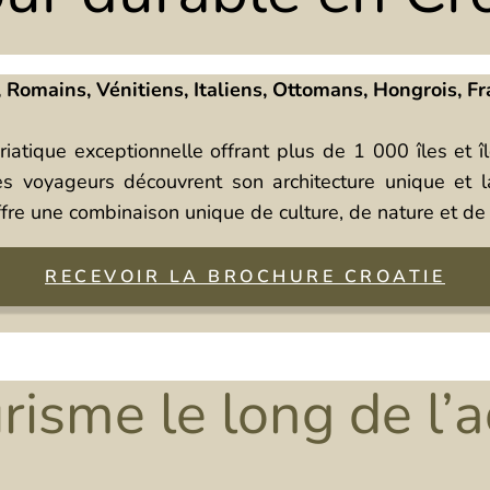
, Romains, Vénitiens, Italiens, Ottomans, Hongrois, Fra
iatique exceptionnelle offrant plus de 1 000 îles et î
les voyageurs découvrent son architecture unique et l
 offre une combinaison unique de culture, de nature et de
RECEVOIR LA BROCHURE CROATIE
risme le long de l’a