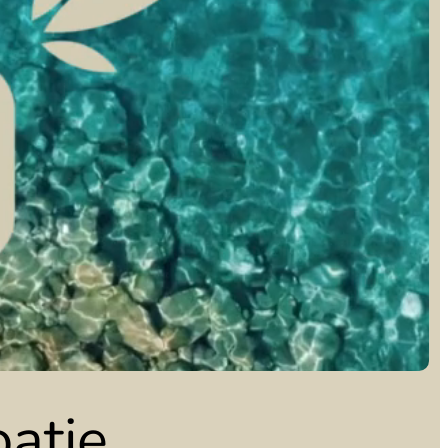
oatie