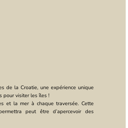
nes de la Croatie, une expérience unique
our visiter les îles !
les et la mer à chaque traversée. Cette
permettra peut être d’apercevoir des