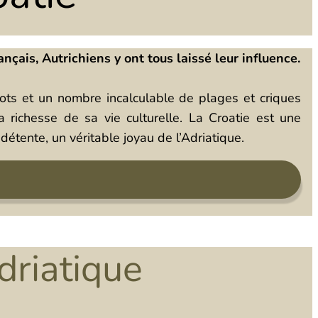
nçais, Autrichiens y ont tous laissé leur influence.
lots et un nombre incalculable de plages et criques
a richesse de sa vie culturelle. La Croatie est une
 détente, un véritable joyau de l’Adriatique.
driatique