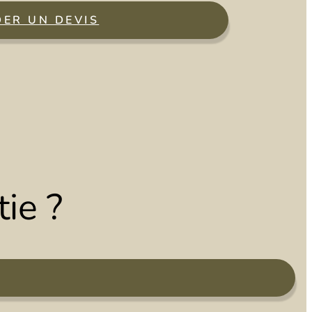
ER UN DEVIS
ie ?